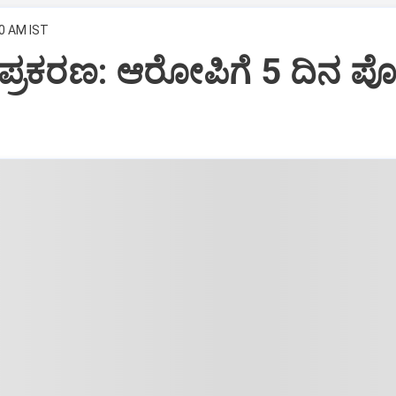
00 AM IST
ಪ್ರಕರಣ: ಆರೋಪಿಗೆ 5 ದಿನ ಪ