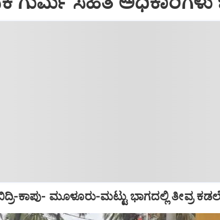
ಾಸಕ ಗುರ್ಮೆ ಸಹಿತ ಅಧಿಕಾರಿಗಳು
್ರಿ-ಕಾಪು- ಮೂಳೂರು-ಮಟ್ಟು ಭಾಗದಲ್ಲಿ ತೀವ್ರ ಕಡಲ್