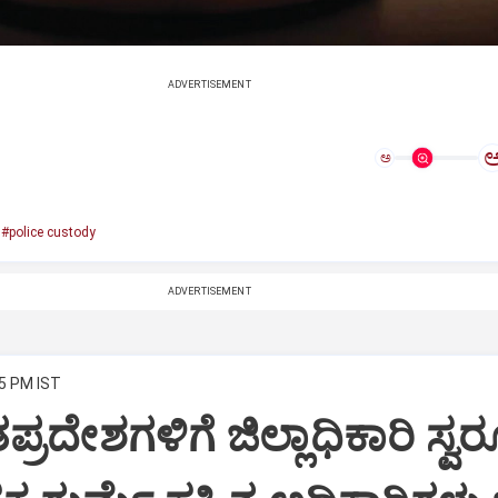
ADVERTISEMENT
ಅ
#police custody
ADVERTISEMENT
15 PM IST
ಪ್ರದೇಶಗಳಿಗೆ ಜಿಲ್ಲಾಧಿಕಾರಿ ಸ್ವ