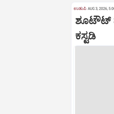
ಉಡುಪಿ
AUG 3, 2026, 5:
ಶೂಟೌಟ್ 
ಕಸ್ಟಡಿ