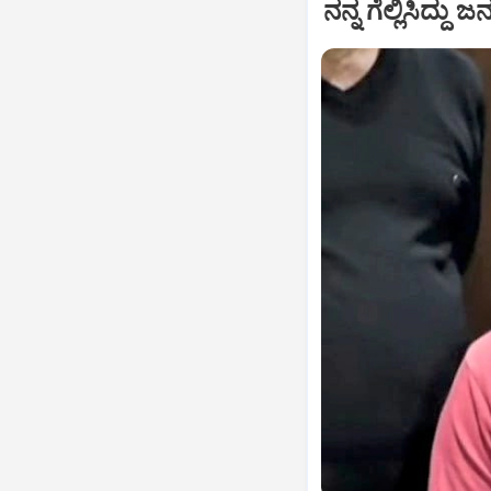
ನನ್ನ ಗೆಲ್ಲಿಸಿದ್ದು