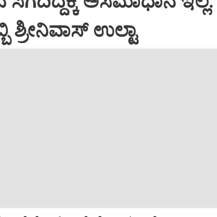
ನ ಸಿಗದಿದ್ದಕ್ಕೆ ಅಸಮಾಧಾನ ಇಲ್ಲ:
ಿ ಶ್ರೀನಿವಾಸ್‌ ಉಲ್ಟಾ