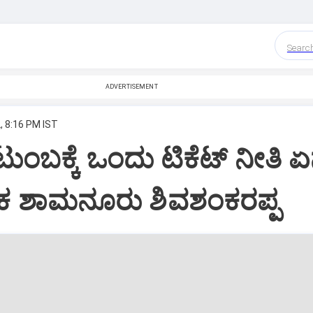
Searc
ADVERTISEMENT
, 8:16 PM IST
ುಂಬಕ್ಕೆ ಒಂದು ಟಿಕೆಟ್ ನೀತಿ 
ಸಕ ಶಾಮನೂರು ಶಿವಶಂಕರಪ್ಪ