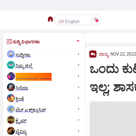
English
UV
ಸುದ್ದಿ ವಿಭಾಗಗಳು
ರಾಜ್ಯ
NOV 22, 2022
ಸುದ್ದಿಗಳು
ಒಂದು ಕುಟ
ನಿಮ್ಮ ಜಿಲ್ಲೆ
ಕಾಮನ್‌ ವೆಲ್ತ್‌ ಗೇಮ್ಸ್‌
ಇಲ್ಲ; ಶಾ
ಸಿನೆಮಾ
ಕ್ರೀಡೆ
ವೆಬ್ ಎಕ್ಸ್‌ಕ್ಲೂಸಿವ್
ಕ್ರೈಮ್
ವೈವಿಧ್ಯ