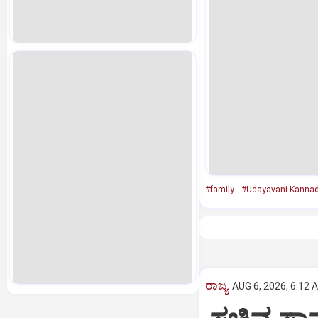
#family
#Udayavani Kanna
ರಾಜ್ಯ
AUG 6, 2026, 6:12 