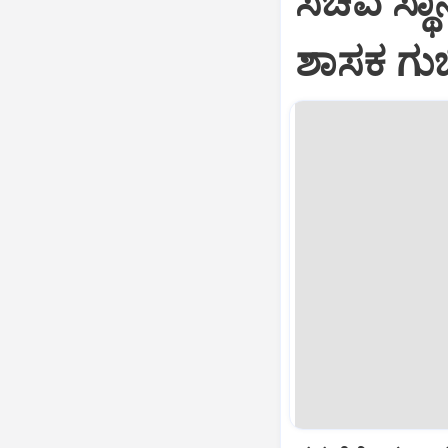
ಸಚಿವ ಸ್ಥಾ
ಶಾಸಕ ಗುಬ್ಬ