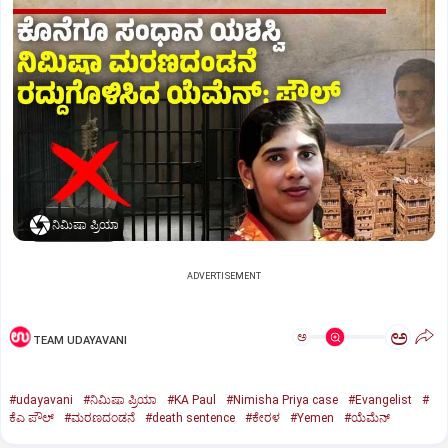
ನಿಮಿಷಾ ಪ್ರಿಯಾ
ADVERTISEMENT
ಅ
ಅ
TEAM UDAYAVANI
#udayavani
#ನಿಮಿಷಾ ಪ್ರಿಯಾ
#KA Paul
#Nimisha Priya case
#Evangelist
#
ಕೆಎ ಪೌಲ್
#ಮರಣದಂಡನೆ
#death sentence
#ಕೇರಳ
#Yemen
#ಯೆಮೆನ್‌