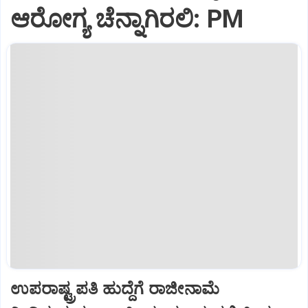
ಆರೋಗ್ಯ ಚೆನ್ನಾಗಿರಲಿ: PM
ಉಪರಾಷ್ಟ್ರಪತಿ ಹುದ್ದೆಗೆ ರಾಜೀನಾಮೆ