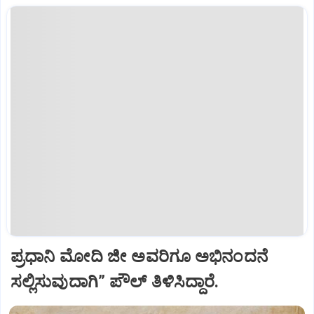
ಪ್ರಧಾನಿ ಮೋದಿ ಜೀ ಅವರಿಗೂ ಅಭಿನಂದನೆ
ಸಲ್ಲಿಸುವುದಾಗಿ” ಪೌಲ್‌ ತಿಳಿಸಿದ್ದಾರೆ.