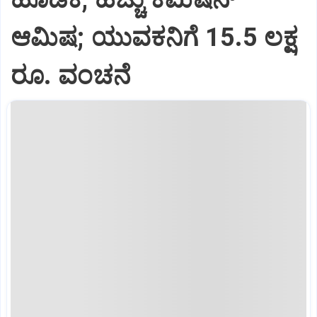
ಆಮಿಷ; ಯುವಕನಿಗೆ 15.5 ಲಕ್ಷ
ರೂ. ವಂಚನೆ