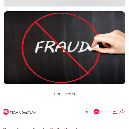
ADVERTISEMENT
ಅ
ಅ
TEAM UDAYAVANI