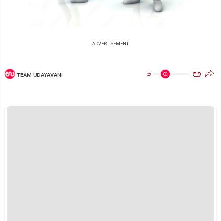
ADVERTISEMENT
ಅ
ಅ
TEAM UDAYAVANI