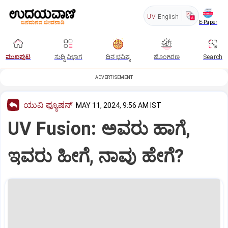
UV
English
E-Paper
ಮುಖಪುಟ
ಸುದ್ದಿ ವಿಭಾಗ
ದಿನ ಭವಿಷ್ಯ
ಹೊಂಗಿರಣ
Search
ADVERTISEMENT
ಯುವಿ ಫ್ಯೂಷನ್
MAY 11, 2024, 9:56 AM IST
UV Fusion: ಅವರು ಹಾಗೆ,
ಇವರು ಹೀಗೆ, ನಾವು ಹೇಗೆ?