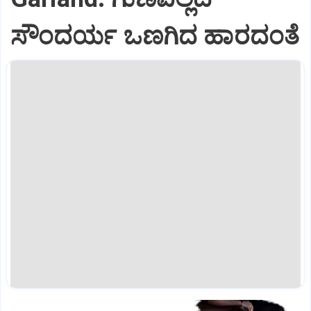
ಸೌಂದರ್ಯ ಒಣಗಿದ ಹಾರದಂತೆ