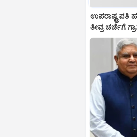
ಉಪರಾಷ್ಟ್ರಪತಿ 
ತೀವ್ರ ಚರ್ಚೆಗೆ ಗ್ರ