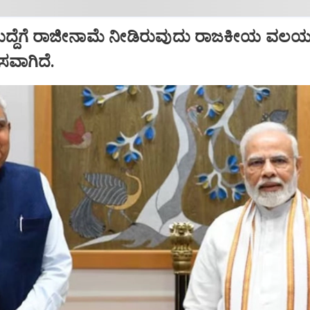
ಹುದ್ದೆಗೆ ರಾಜೀನಾಮೆ ನೀಡಿರುವುದು ರಾಜಕೀಯ ವಲಯದ
ಾಸವಾಗಿದೆ.