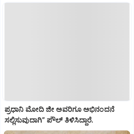
ಪ್ರಧಾನಿ ಮೋದಿ ಜೀ ಅವರಿಗೂ ಅಭಿನಂದನೆ
ಸಲ್ಲಿಸುವುದಾಗಿ” ಪೌಲ್‌ ತಿಳಿಸಿದ್ದಾರೆ.