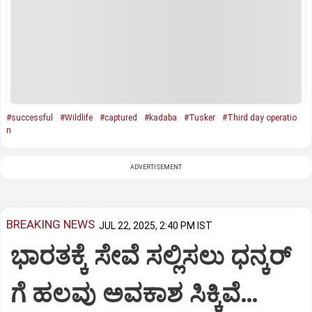
#successful
#Wildlife
#captured
#kadaba
#Tusker
#Third day operatio
n
ADVERTISEMENT
BREAKING NEWS
JUL 22, 2025, 2:40 PM IST
ಭಾರತಕ್ಕೆ ಸೇವೆ ಸಲ್ಲಿಸಲು ಧನ್ಕರ್‌
ಗೆ ಹಲವು ಅವಕಾಶ ಸಿಕ್ಕಿವೆ…