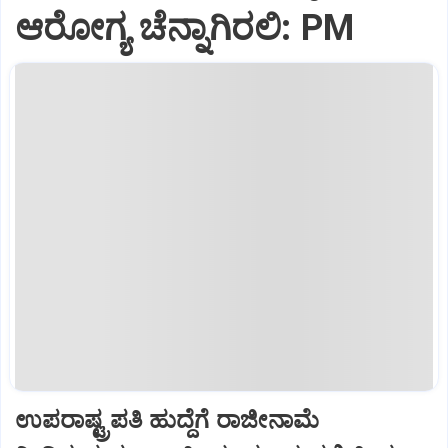
ಆರೋಗ್ಯ ಚೆನ್ನಾಗಿರಲಿ: PM
ಉಪರಾಷ್ಟ್ರಪತಿ ಹುದ್ದೆಗೆ ರಾಜೀನಾಮೆ