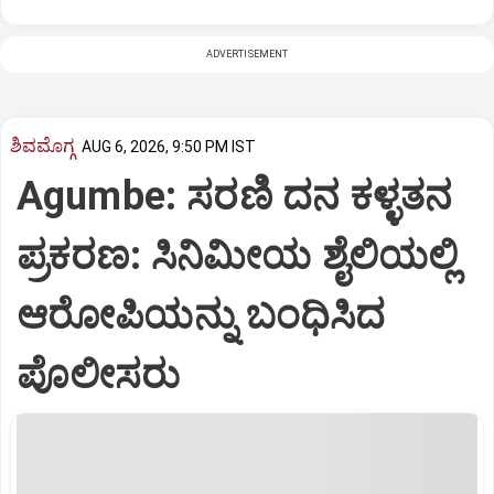
ADVERTISEMENT
ಶಿವಮೊಗ್ಗ
AUG 6, 2026, 9:50 PM IST
Agumbe: ಸರಣಿ ದನ ಕಳ್ಳತನ
ಪ್ರಕರಣ: ಸಿನಿಮೀಯ ಶೈಲಿಯಲ್ಲಿ
ಆರೋಪಿಯನ್ನು ಬಂಧಿಸಿದ
ಪೊಲೀಸರು