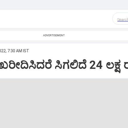
Searc
ADVERTISEMENT
022, 7:30 AM IST
 ಖರೀದಿಸಿದರೆ ಸಿಗಲಿದೆ 24 ಲಕ್ಷ 