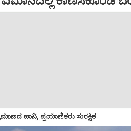
ಿಮಾನದಲ್ಲಿ ಕಾಣಿಸಿಕೊಂಡ ಬೆಂ
ಪ ಪ್ರಮಾಣದ ಹಾನಿ, ಪ್ರಯಾಣಿಕರು ಸುರಕ್ಷಿತ