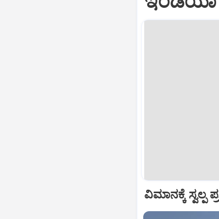
ಇಂಡಿಯಾ ವ
ವಿಮಾನಕ್ಕೆ ಸ್ವಲ್