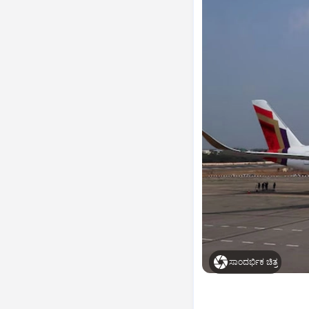
ಸಾಂದರ್ಭಿಕ ಚಿತ್ರ