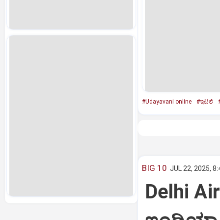
#Udayavani online
#ಇಟಲಿ
BIG 10
JUL 22, 2025, 8
Delhi Air