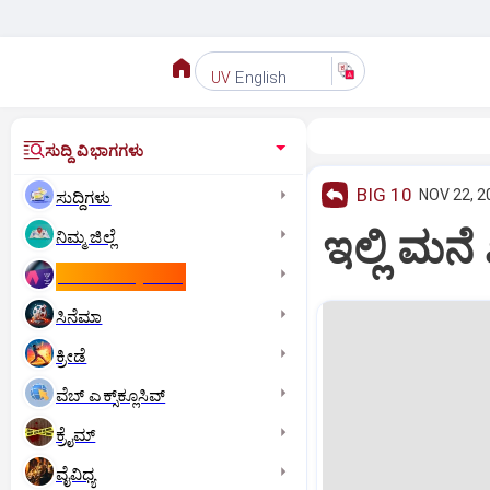
English
UV
ಸುದ್ದಿ ವಿಭಾಗಗಳು
BIG 10
NOV 22, 2
ಸುದ್ದಿಗಳು
ಇಲ್ಲಿ ಮನೆ
ನಿಮ್ಮ ಜಿಲ್ಲೆ
ಕಾಮನ್‌ ವೆಲ್ತ್‌ ಗೇಮ್ಸ್‌
ಸಿನೆಮಾ
ಕ್ರೀಡೆ
ವೆಬ್ ಎಕ್ಸ್‌ಕ್ಲೂಸಿವ್
ಕ್ರೈಮ್
ವೈವಿಧ್ಯ