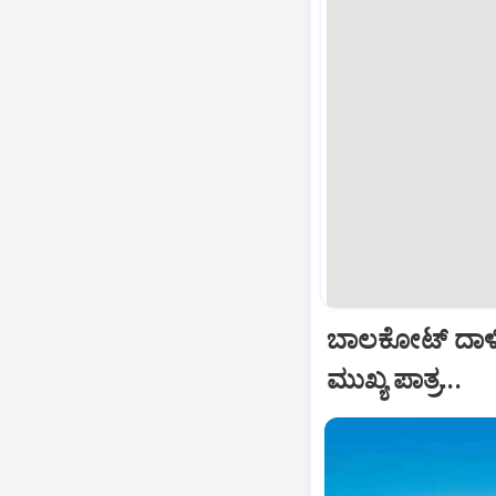
ಬಾಲಕೋಟ್‌ ದಾಳ
ಮುಖ್ಯ ಪಾತ್ರ...