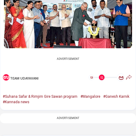
ADVERTISEMENT
ಅ
ಅ
TEAM UDAYAVANI
#Suhana Safar & Rimjim Gire Sawan program
#Mangalore
#Ganesh Karnik
#Kannada news
ADVERTISEMENT