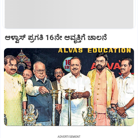
ಆಳ್ವಾಸ್‌ ಪ್ರಗತಿ 16ನೇ ಆವೃತ್ತಿಗೆ ಚಾಲನೆ
ADVERTISEMENT