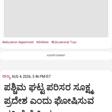
#education department
#children
#Educational Tour
ADVERTISEMENT
ರಾಜ್ಯ
AUG 4, 2026, 3:46 PM IST
ಪಶ್ಚಿಮ ಘಟ್ಟ ಪರಿಸರ ಸೂಕ್ಷ್ಮ
ಪ್ರದೇಶ ಎಂದು ಘೋಷಿಸುವ