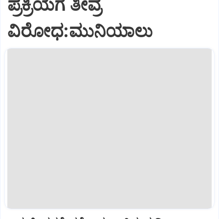
ಪ್ರಕ್ರಿಯೆಗೆ ತೀವ್ರ
ವಿರೋಧ:ಮುನಿಯಾಲು