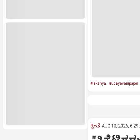
#lakshya
#udayavanipaper
ಕ್ರೀಡೆ
AUG 10, 2026, 6:29