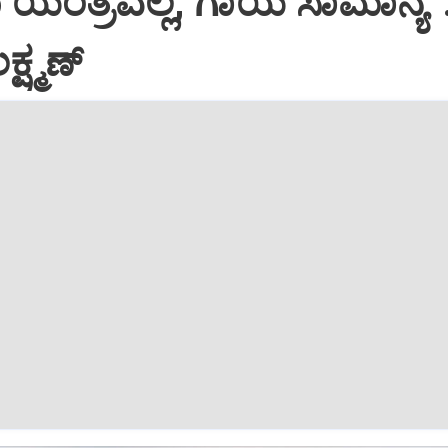
ಗರು ಯಂತ್ರವಲ್ಲ, ಗಾಯ ಸಾಮಾನ್ಯ' 
್ಷ್ಮಣ್‌