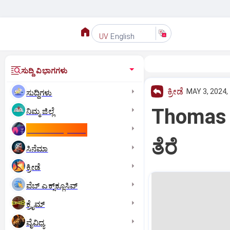
English
UV
ಸುದ್ದಿ ವಿಭಾಗಗಳು
ಕ್ರೀಡೆ
MAY 3, 2024,
ಸುದ್ದಿಗಳು
Thomas C
ನಿಮ್ಮ ಜಿಲ್ಲೆ
ಕಾಮನ್‌ ವೆಲ್ತ್‌ ಗೇಮ್ಸ್‌
ತೆರೆ
ಸಿನೆಮಾ
ಕ್ರೀಡೆ
ವೆಬ್ ಎಕ್ಸ್‌ಕ್ಲೂಸಿವ್
ಕ್ರೈಮ್
ವೈವಿಧ್ಯ