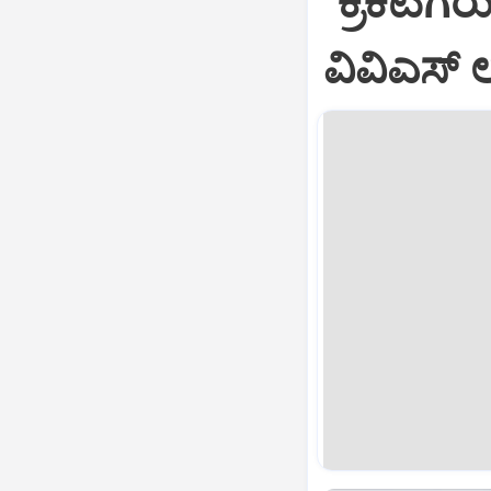
"ಕ್ರಿಕೆಟಿ
ವಿವಿಎಸ್‌ ಲಕ