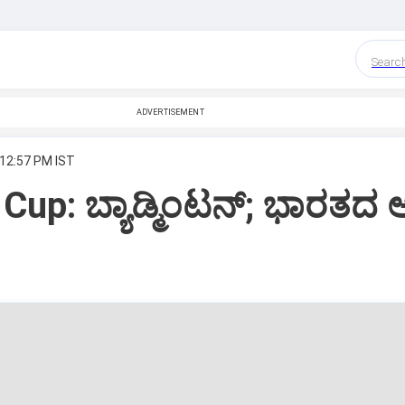
Searc
ADVERTISEMENT
 12:57 PM IST
up: ಬ್ಯಾಡ್ಮಿಂಟನ್‌; ಭಾರತದ ಆ