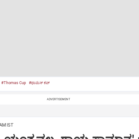
#Thomas Cup
#ಥಾಮಸ್‌ ಕಪ್‌
ADVERTISEMENT
 AM IST