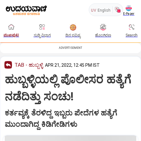
UV
English
E-Paper
ಮುಖಪುಟ
ಸುದ್ದಿ ವಿಭಾಗ
ದಿನ ಭವಿಷ್ಯ
ಹೊಂಗಿರಣ
Search
ADVERTISEMENT
TAB - ಹುಬ್ಬಳ್ಳಿ
APR 21, 2022, 12:45 PM IST
ಹುಬ್ಬಳ್ಳಿಯಲ್ಲಿ ಪೊಲೀಸರ ಹತ್ಯೆಗೆ
ನಡೆದಿತ್ತು ಸಂಚು!
ಕರ್ತವ್ಯಕ್ಕೆ ತೆರಳಿದ್ದ ಇಬ್ಬರು ಪೇದೆಗಳ ಹತ್ಯೆಗೆ
ಮುಂದಾಗಿದ್ದ ಕಿಡಿಗೇಡಿಗಳು