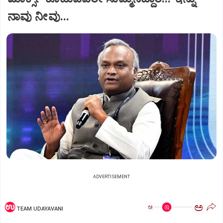
ನಾವು ನೀವು...
ADVERTISEMENT
ಅ
ಅ
TEAM UDAYAVANI