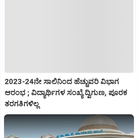
2023-24ನೇ ಸಾಲಿನಿಂದ ಹೆಚ್ಚುವರಿ ವಿಭಾಗ
ಆರಂಭ ; ವಿದ್ಯಾರ್ಥಿಗಳ ಸಂಖ್ಯೆ ದ್ವಿಗುಣ, ಪೂರಕ
ತರಗತಿಗಳಿಲ್ಲ