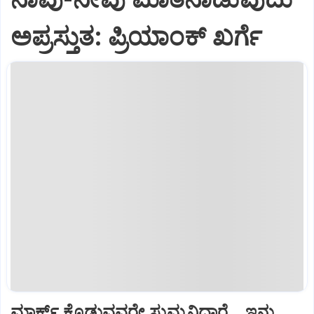
ಅಪ್ರಸ್ತುತ: ಪ್ರಿಯಾಂಕ್ ಖರ್ಗೆ
ಮಾರ್ಕ್ಸ್ ಕೊಡುವವರೇ ಸುಮ್ಮನಿದ್ದಾರೆ... ಇನ್ನು