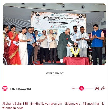
ADVERTISEMENT
ಅ
ಅ
TEAM UDAYAVANI
#Suhana Safar & Rimjim Gire Sawan program
#Mangalore
#Ganesh Karnik
#Kannada news