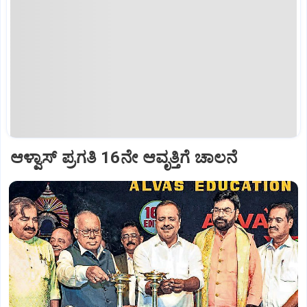
ಆಳ್ವಾಸ್‌ ಪ್ರಗತಿ 16ನೇ ಆವೃತ್ತಿಗೆ ಚಾಲನೆ