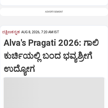
ADVERTISEMENT
ದಕ್ಷಿಣಕನ್ನಡ
AUG 8, 2026, 7:20 AM IST
Alva's Pragati 2026: ಗಾಲಿ
ಕುರ್ಚಿಯಲ್ಲಿ ಬಂದ ಭವ್ಯಶ್ರೀಗೆ
ಉದ್ಯೋಗ