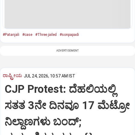
#Patanjali
#case
#Three jailed
#sonpapadi
ADVERTISEMENT
ರಾಷ್ಟ್ರೀಯ
JUL 24, 2026, 10:57 AM IST
CJP Protest: ದೆಹಲಿಯಲ್ಲಿ
ಸತತ 3ನೇ ದಿನವೂ 17 ಮೆಟ್ರೋ
ನಿಲ್ದಾಣಗಳು ಬಂದ್;