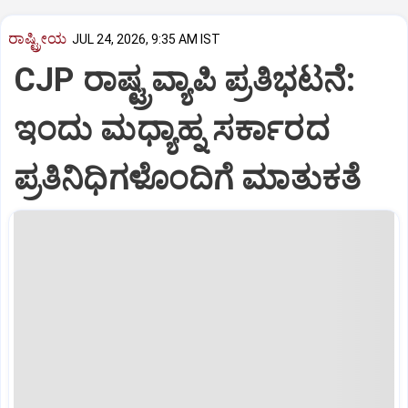
ರಾಷ್ಟ್ರೀಯ
JUL 24, 2026, 9:35 AM IST
CJP ರಾಷ್ಟ್ರವ್ಯಾಪಿ ಪ್ರತಿಭಟನೆ:
ಇಂದು ಮಧ್ಯಾಹ್ನ ಸರ್ಕಾರದ
ಪ್ರತಿನಿಧಿಗಳೊಂದಿಗೆ ಮಾತುಕತೆ