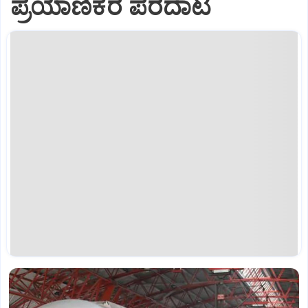
ಪ್ರಯಾಣಿಕರ ಪರದಾಟ