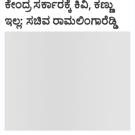
ಕೇಂದ್ರ ಸರ್ಕಾರಕ್ಕೆ ಕಿವಿ, ಕಣ್ಣು
ಇಲ್ಲ: ಸಚಿವ ರಾಮಲಿಂಗಾರೆಡ್ಡಿ