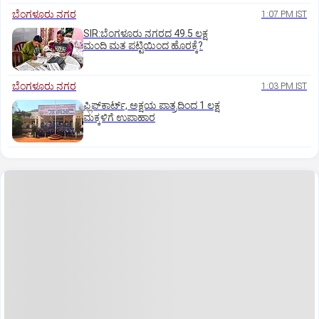
ಬೆಂಗಳೂರು ನಗರ
1:07 PM IST
SIR:ಬೆಂಗಳೂರು ನಗರದ 49.5 ಲಕ್ಷ
ಮಂದಿ ಮತ ಪಟ್ಟಿಯಿಂದ ಹೊರಕ್ಕೆ?
ಬೆಂಗಳೂರು ನಗರ
1:03 PM IST
ಫ್ಲಿಪ್‌ಕಾರ್ಟ್‌, ಅಕ್ಷಯ ಪಾತ್ರದಿಂದ 1 ಲಕ್ಷ
ಮಕ್ಕಳಿಗೆ ಉಪಾಹಾರ