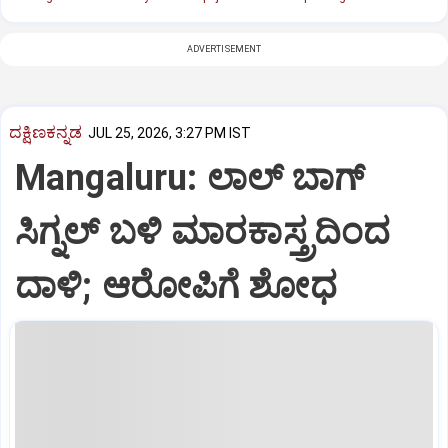
ADVERTISEMENT
ದಕ್ಷಿಣಕನ್ನಡ
JUL 25, 2026, 3:27 PM IST
Mangaluru: ಲಾಲ್‌ ಬಾಗ್‌
ಸಿಗ್ನಲ್‌ ಬಳಿ ಮಾರಕಾಸ್ತ್ರದಿಂದ
ದಾಳಿ; ಆರೋಪಿಗೆ ಶೋಧ