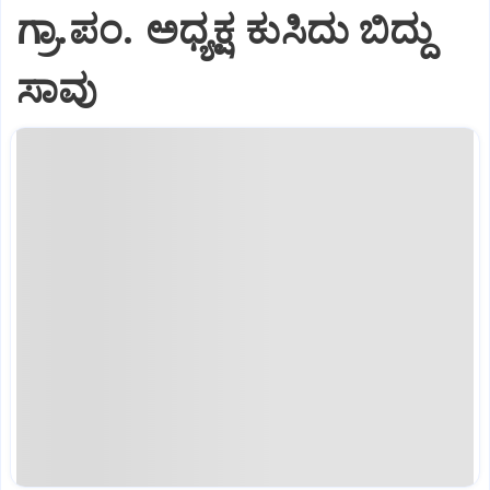
ಗ್ರಾ.ಪಂ. ಅಧ್ಯಕ್ಷ ಕುಸಿದು ಬಿದ್ದು
ಸಾವು