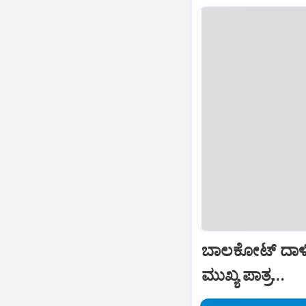
ಬಾಲಕೋಟ್‌ ದಾಳ
ಮುಖ್ಯ ಪಾತ್ರ...