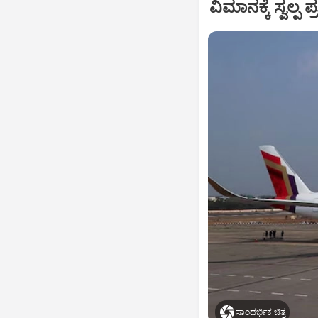
ವಿಮಾನಕ್ಕೆ ಸ್ವಲ್
ಸಾಂದರ್ಭಿಕ ಚಿತ್ರ