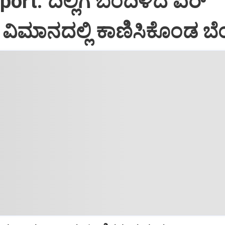
port: ದಿಲ್ಲಿಗೆ ಬಂದಿಳಿದ ಏರ್‌
ಿಮಾನದಲ್ಲಿ ಕಾಣಿಸಿಕೊಂಡ ಬೆಂ