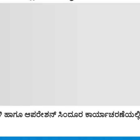
ಿ ಹಾಗೂ ಆಪರೇಶನ್‌ ಸಿಂದೂರ ಕಾರ್ಯಾಚರಣೆಯಲ್ಲ