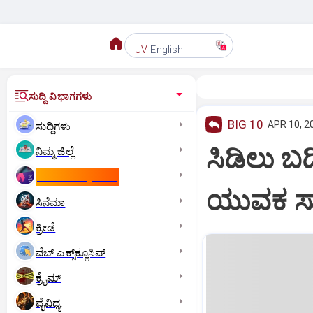
English
UV
ಸುದ್ದಿ ವಿಭಾಗಗಳು
BIG 10
APR 10, 2
ಸುದ್ದಿಗಳು
ಸಿಡಿಲು ಬಡ
ನಿಮ್ಮ ಜಿಲ್ಲೆ
ಕಾಮನ್‌ ವೆಲ್ತ್‌ ಗೇಮ್ಸ್‌
ಯುವಕ ಸಾವ
ಸಿನೆಮಾ
ಕ್ರೀಡೆ
ವೆಬ್ ಎಕ್ಸ್‌ಕ್ಲೂಸಿವ್
ಕ್ರೈಮ್
ವೈವಿಧ್ಯ