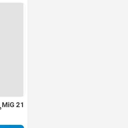
ಿ MiG 21