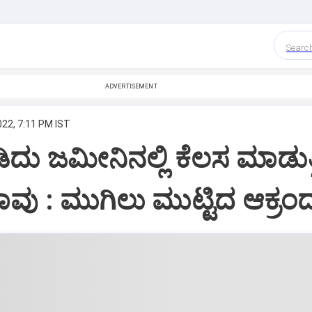
Searc
ADVERTISEMENT
022, 7:11 PM IST
ಿದು ಜಮೀನಿನಲ್ಲಿ ಕೆಲಸ ಮಾಡುತ್ತಿ
ು : ಮುಗಿಲು ಮುಟ್ಟಿದ ಆಕ್ರಂ