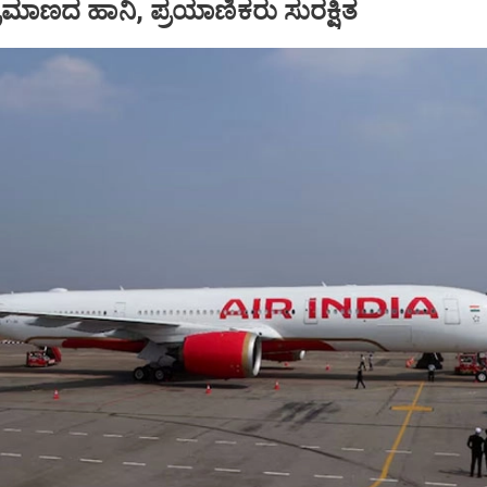
ಪ ಪ್ರಮಾಣದ ಹಾನಿ, ಪ್ರಯಾಣಿಕರು ಸುರಕ್ಷಿತ