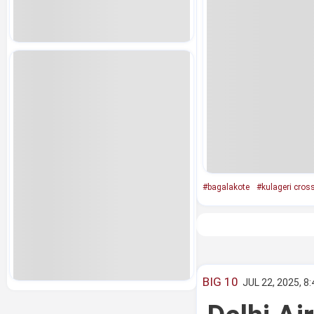
#bagalakote
#kulageri cros
BIG 10
JUL 22, 2025, 8