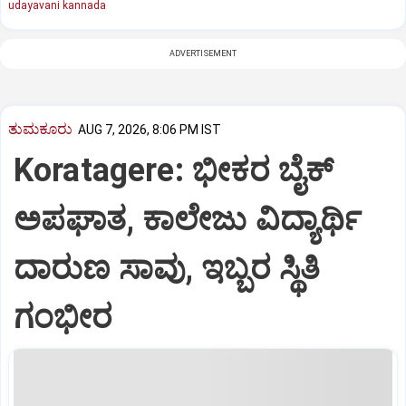
udayavani kannada
ADVERTISEMENT
ತುಮಕೂರು
AUG 7, 2026, 8:06 PM IST
Koratagere: ಭೀಕರ ಬೈಕ್
ಅಪಘಾತ, ಕಾಲೇಜು ವಿದ್ಯಾರ್ಥಿ
ದಾರುಣ ಸಾವು, ಇಬ್ಬರ ಸ್ಥಿತಿ
ಗಂಭೀರ