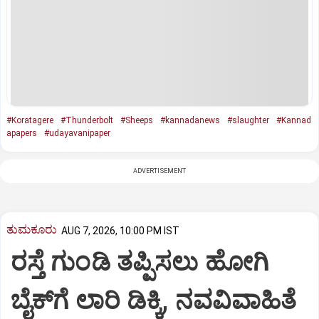
#Koratagere
#Thunderbolt
#Sheeps
#kannadanews
#slaughter
#Kannad
apapers
#udayavanipaper
ADVERTISEMENT
ತುಮಕೂರು
AUG 7, 2026, 10:00 PM IST
ರಸ್ತೆ ಗುಂಡಿ ತಪ್ಪಿಸಲು ಹೋಗಿ
ಬೈಕ್‌ಗೆ ಲಾರಿ ಡಿಕ್ಕಿ, ನವವಿವಾಹಿತೆ