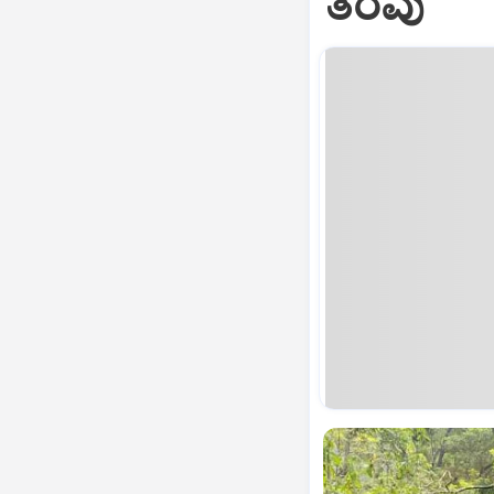
ತೆರವು