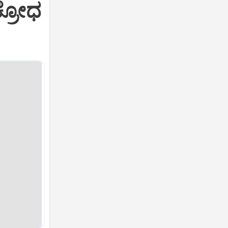
ಕ್ರೋಧ