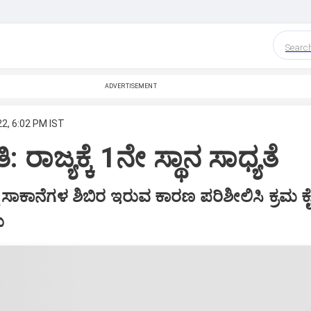
Searc
ADVERTISEMENT
22, 6:02 PM IST
 ರಾಜ್ಯಕ್ಕೆ 1ನೇ ಸ್ಥಾನ ಸಾಧ್ಯತೆ
 ಸಾಕಾನೆಗಳ ಶಿಬಿರ ಇರುವ ಕಾರಣ ಪರಿಶೀಲಿಸಿ ಕ್ರಮ ಕೈ
ು