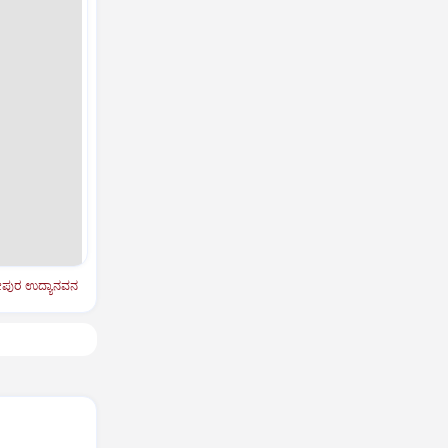
ಪುರ ಉದ್ಯಾನವನ