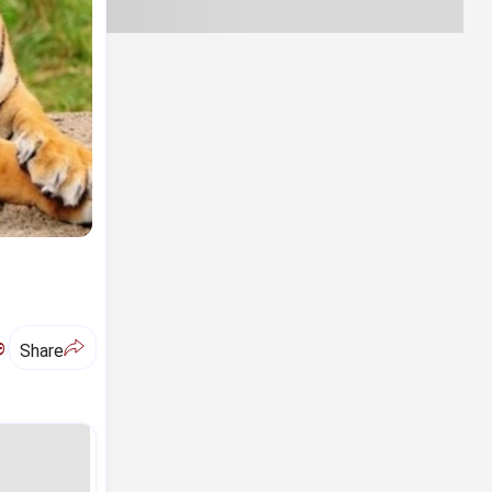
ಅ
Share