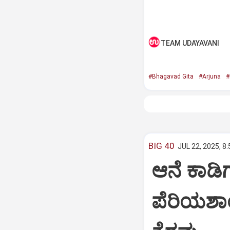
TEAM UDAYAVANI
#Bhagavad Gita
#Arjuna
#
BIG 40
JUL 22, 2025, 8
ಆನೆ ಕಾಡಿಗ
ಪೆರಿಯಶಾ