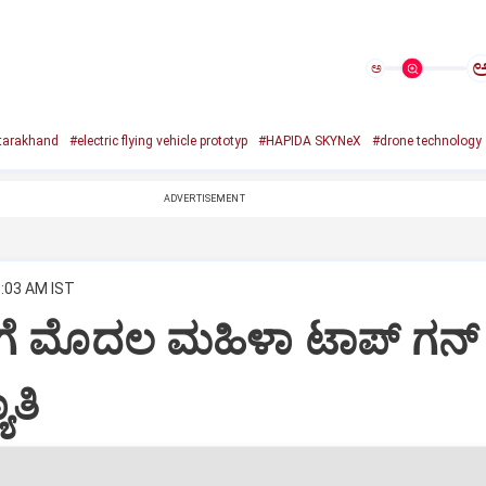
ಅ
tarakhand
#electric flying vehicle prototyp
#HAPIDA SKYNeX
#drone technology
ADVERTISEMENT
8:03 AM IST
ಗೆ ಮೊದಲ ಮಹಿಳಾ ಟಾಪ್‌ ಗನ್‌
ಾತಿ