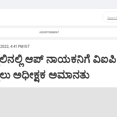
Searc
ADVERTISEMENT
 2022, 4:41 PM IST
ೈಲಿನಲ್ಲಿ ಆಪ್ ನಾಯಕನಿಗೆ ವಿಐಪಿ
 ಜೈಲು ಅಧೀಕ್ಷಕ ಅಮಾನತು