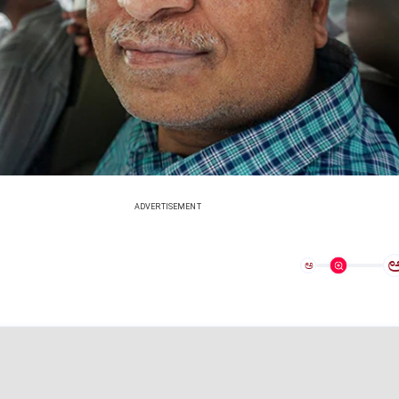
ADVERTISEMENT
ಅ