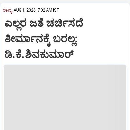
ರಾಜ್ಯ
AUG 1, 2026, 7:32 AM IST
ಎಲ್ಲರ ಜತೆ ಚರ್ಚಿಸದೆ
ತೀರ್ಮಾನಕ್ಕೆ ಬರಲ್ಲ:
ಡಿ.ಕೆ.ಶಿವಕುಮಾರ್‌