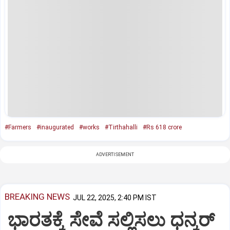
#Farmers
#inaugurated
#works
#Tirthahalli
#Rs 618 crore
ADVERTISEMENT
BREAKING NEWS
JUL 22, 2025, 2:40 PM IST
ಭಾರತಕ್ಕೆ ಸೇವೆ ಸಲ್ಲಿಸಲು ಧನ್ಕರ್‌