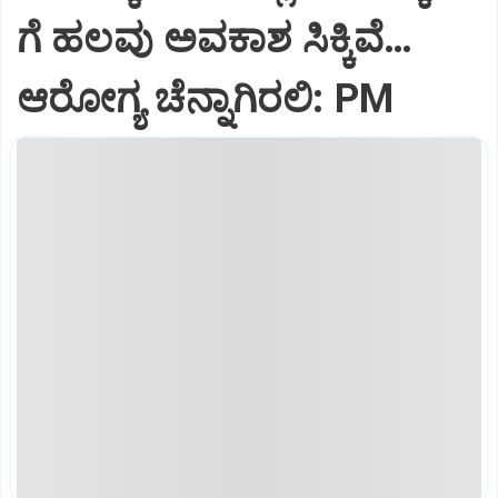
ಗೆ ಹಲವು ಅವಕಾಶ ಸಿಕ್ಕಿವೆ…
ಆರೋಗ್ಯ ಚೆನ್ನಾಗಿರಲಿ: PM