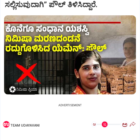
ಸಲ್ಲಿಸುವುದಾಗಿ” ಪೌಲ್‌ ತಿಳಿಸಿದ್ದಾರೆ.
ನಿಮಿಷಾ ಪ್ರಿಯಾ
ADVERTISEMENT
ಅ
ಅ
TEAM UDAYAVANI