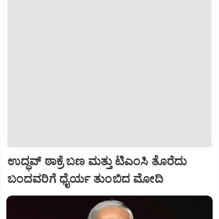
ಉದ್ಧವ್ ಠಾಕ್ರೆ ಬಣ ಮತ್ತು ಟಿಎಂಸಿ ತೊರೆದು
ಬಂದವರಿಗೆ ಧೈರ್ಯ ತುಂಬಿದ ಮೋದಿ