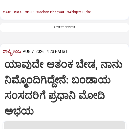
#CJP
#RSS
#BJP
#Mohan Bhagwat
#Abhijeet Dipke
ADVERTISEMENT
ರಾಷ್ಟ್ರೀಯ
AUG 7, 2026, 4:23 PM IST
ಯಾವುದೇ ಆತಂಕ ಬೇಡ, ನಾನು
ನಿಮ್ಮೊಂದಿಗಿದ್ದೇನೆ: ಬಂಡಾಯ
ಸಂಸದರಿಗೆ ಪ್ರಧಾನಿ ಮೋದಿ
ಅಭಯ