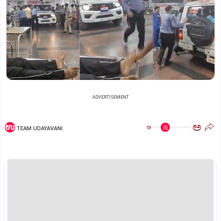
ADVERTISEMENT
ಅ
ಅ
TEAM UDAYAVANI