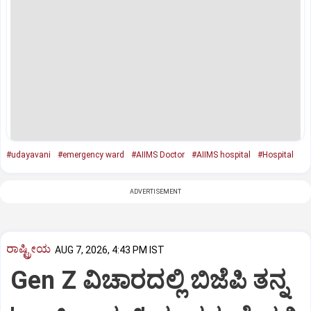
#udayavani
#emergency ward
#AIIMS Doctor
#AIIMS hospital
#Hospital
ADVERTISEMENT
ರಾಷ್ಟ್ರೀಯ
AUG 7, 2026, 4:43 PM IST
Gen Z ವಿಚಾರದಲ್ಲಿ ಬಿಜೆಪಿ ತನ್ನ