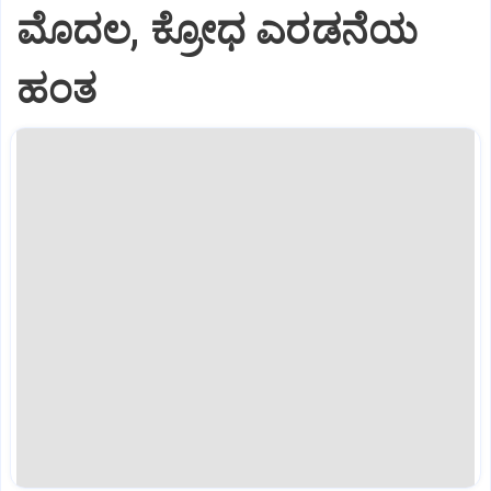
ಮೊದಲ, ಕ್ರೋಧ ಎರಡನೆಯ
ಹಂತ