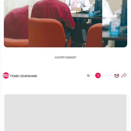
ADVERTISEMENT
ಅ
ಅ
TEAM UDAYAVANI