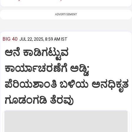
ADVERTISEMENT
BIG 40
JUL 22, 2025, 8:59 AM IST
ಆನೆ ಕಾಡಿಗಟ್ಟುವ
ಕಾರ್ಯಾಚರಣೆಗೆ ಅಡ್ಡಿ;
ಪೆರಿಯಶಾಂತಿ ಬಳಿಯ ಅನಧಿಕೃತ
ಗೂಡಂಗಡಿ ತೆರವು