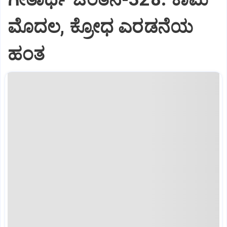
ಮೊದಲ, ಕ್ರೋಧ ಎರಡನೆಯ
ಹಂತ