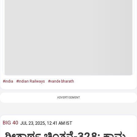
#india
#Indian Railways
#vande bharath
ADVERTISEMENT
BIG 40
JUL 23, 2025, 12:41 AM IST
ಗೀತಾರ್ಥ ಚಿಂತನೆ-328: ಕಾಮ