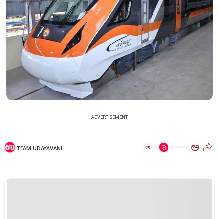
ADVERTISEMENT
ಅ
ಅ
TEAM UDAYAVANI