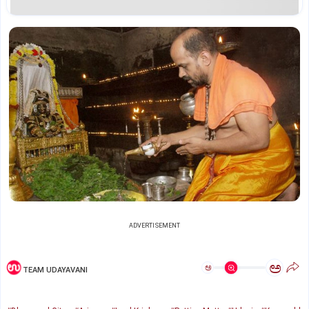
ADVERTISEMENT
ಅ
ಅ
TEAM UDAYAVANI