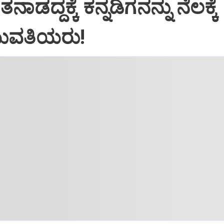
ಾಡದ್ದಕ್ಕೆ ಕನ್ನಡಿಗನನ್ನು ನೆಲಕ್ಕೆ
ುವತಿಯರು!