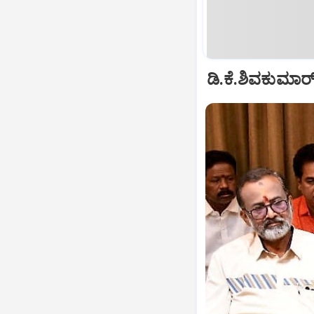
ಡಿ.ಕೆ.ಶಿವಕುಮಾರ್