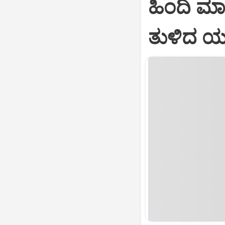
ಹಿಂದಿ ಮಾತನ
ತುಳಿದ ಯ