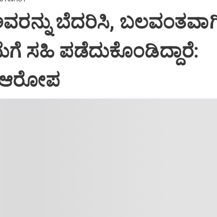
ಅವರನ್ನು ಬೆದರಿಸಿ, ಬಲವಂತವಾಗ
ಗೆ ಸಹಿ ಪಡೆದುಕೊಂಡಿದ್ದಾರೆ:
 ಆರೋಪ