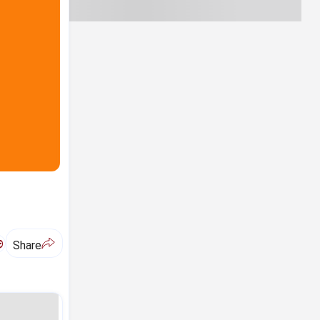
ಅ
Share