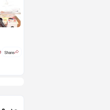
ಅ
Share