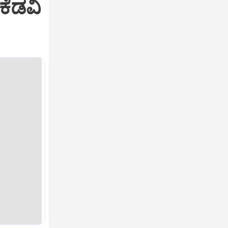
 ಕೆಡವಿ