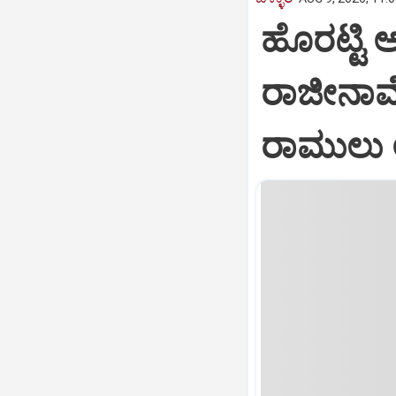
ಹೊರಟ್ಟಿ 
ರಾಜೀನಾಮೆ
ರಾಮುಲು