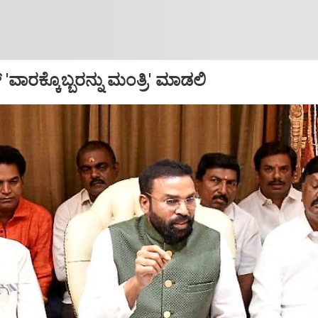
 'ವಾರಕ್ಕೊಬ್ಬರನ್ನು ಮಂತ್ರಿ' ಮಾಡಲಿ