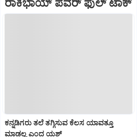
ರಾಕಿಭಾಯ್‌ ಪವರ್‌ ಫುಲ್‌ ಟಾಕ್
ಕನ್ನಡಿಗರು ತಲೆ ತಗ್ಗಿಸುವ ಕೆಲಸ ಯಾವತ್ತೂ
ಮಾಡಲ್ಲ ಎಂದ ಯಶ್