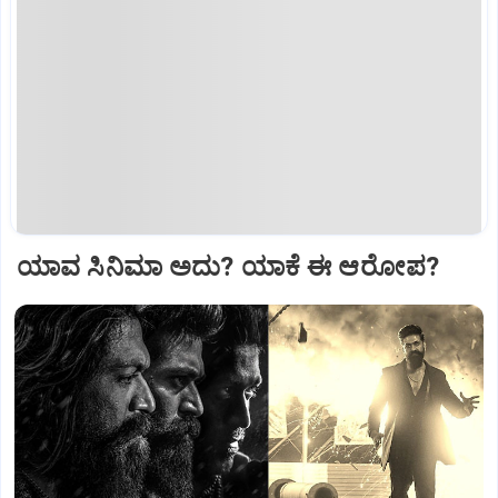
ಯಾವ ಸಿನಿಮಾ ಅದು? ಯಾಕೆ ಈ ಆರೋಪ?