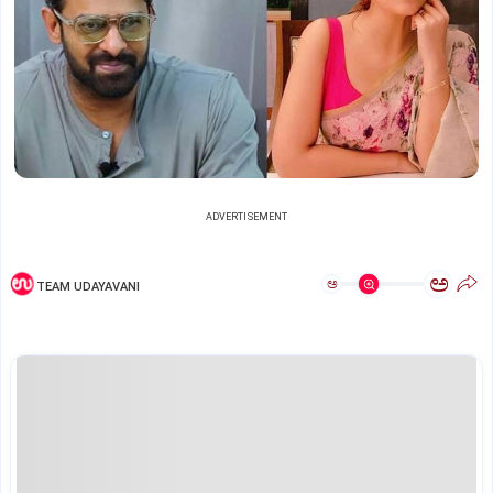
ADVERTISEMENT
ಅ
ಅ
TEAM UDAYAVANI