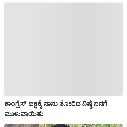
ಕಾಂಗ್ರೆಸ್ ಪಕ್ಷಕ್ಕೆ ನಾನು ತೋರಿದ ನಿಷ್ಠೆ ನನಗೆ
ಮುಳುವಾಯಿತು