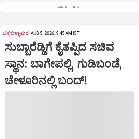
ADVERTISEMENT
ಚಿಕ್ಕಬಳ್ಳಾಪುರ
AUG 5, 2026, 9:45 AM IST
ಸುಬ್ಬಾರೆಡ್ಡಿಗೆ ಕೈತಪ್ಪಿದ ಸಚಿವ
ಸ್ಥಾನ: ಬಾಗೇಪಲ್ಲಿ, ಗುಡಿಬಂಡೆ,
ಚೇಳೂರಿನಲ್ಲಿ ಬಂದ್!