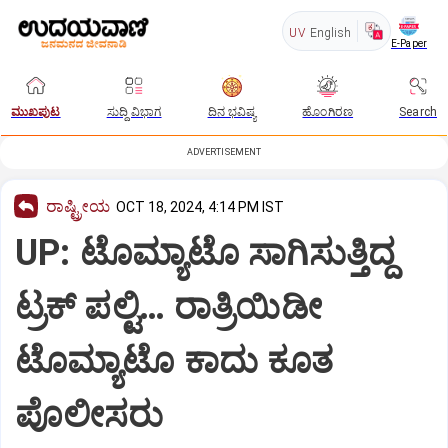
UV
English
E-Paper
ಮುಖಪುಟ
ಸುದ್ದಿ ವಿಭಾಗ
ದಿನ ಭವಿಷ್ಯ
ಹೊಂಗಿರಣ
Search
ADVERTISEMENT
ರಾಷ್ಟ್ರೀಯ
OCT 18, 2024, 4:14 PM IST
UP: ಟೊಮ್ಯಾಟೊ ಸಾಗಿಸುತ್ತಿದ್ದ
ಟ್ರಕ್ ಪಲ್ಟಿ… ರಾತ್ರಿಯಿಡೀ
ಟೊಮ್ಯಾಟೊ ಕಾದು ಕೂತ
ಪೊಲೀಸರು