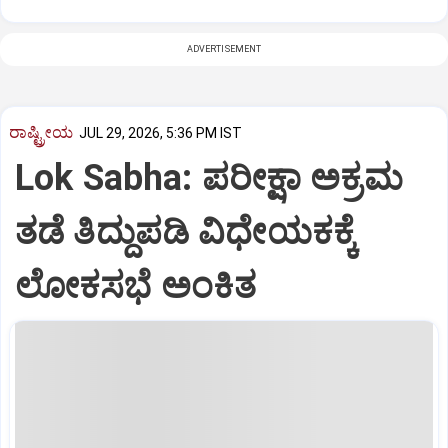
ADVERTISEMENT
ರಾಷ್ಟ್ರೀಯ
JUL 29, 2026, 5:36 PM IST
Lok Sabha: ಪರೀಕ್ಷಾ ಅಕ್ರಮ
ತಡೆ ತಿದ್ದುಪಡಿ ವಿಧೇಯಕಕ್ಕೆ
ಲೋಕಸಭೆ ಅಂಕಿತ