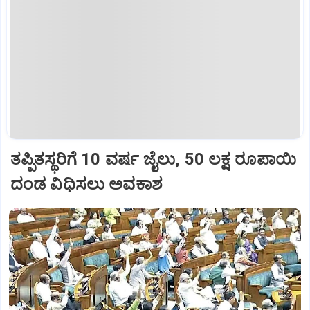
ತಪ್ಪಿತಸ್ಥರಿಗೆ 10 ವರ್ಷ ಜೈಲು, 50 ಲಕ್ಷ ರೂಪಾಯಿ
ದಂಡ ವಿಧಿಸಲು ಅವಕಾಶ