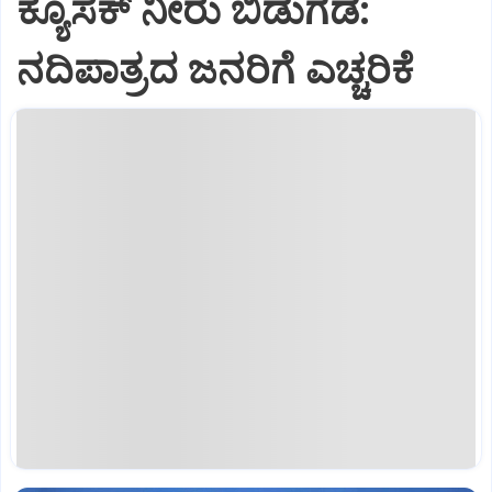
ಕ್ಯೂಸೆಕ್ ನೀರು ಬಿಡುಗಡೆ:
ನದಿಪಾತ್ರದ ಜನರಿಗೆ ಎಚ್ಚರಿಕೆ