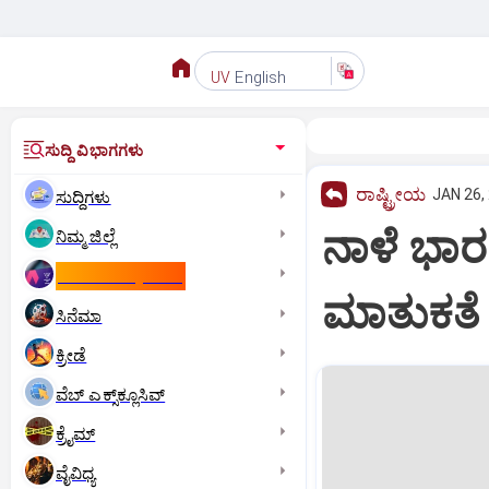
English
UV
ಸುದ್ದಿ ವಿಭಾಗಗಳು
ರಾಷ್ಟ್ರೀಯ
JAN 26,
ಸುದ್ದಿಗಳು
ನಾಳೆ ಭಾರ
ನಿಮ್ಮ ಜಿಲ್ಲೆ
ಕಾಮನ್‌ ವೆಲ್ತ್‌ ಗೇಮ್ಸ್‌
ಮಾತುಕತೆ
ಸಿನೆಮಾ
ಕ್ರೀಡೆ
ವೆಬ್ ಎಕ್ಸ್‌ಕ್ಲೂಸಿವ್
ಕ್ರೈಮ್
ವೈವಿಧ್ಯ