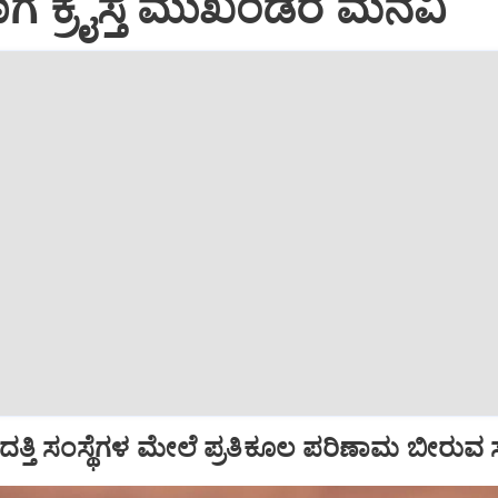
ಾಗೆ ಕ್ರೈಸ್ತ ಮುಖಂಡರ ಮನವಿ
ತ್ತಿ ಸಂಸ್ಥೆಗಳ ಮೇಲೆ ಪ್ರತಿಕೂಲ ಪರಿಣಾಮ ಬೀರುವ ಸಾಧ