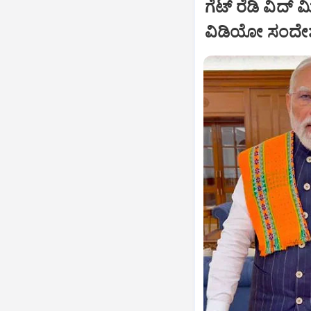
ಗೆಟ್ ರೆಡಿ ವಿದ್ 
ವಿಡಿಯೋ ಸಂದೇ