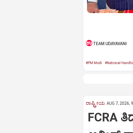
TEAM UDAYAVANI
#PM Modi
#National Handl
ರಾಷ್ಟ್ರೀಯ
AUG 7, 2026, 
FCRA ತಿ