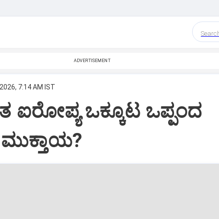
Searc
ADVERTISEMENT
 2026, 7:14 AM IST
ತ ಐರೋಪ್ಯ ಒಕ್ಕೂಟ ಒಪ್ಪಂದ
 ಮುಕ್ತಾಯ?