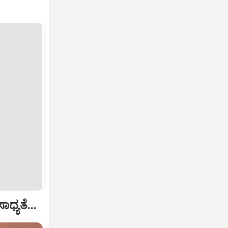
್ಯತೆ...