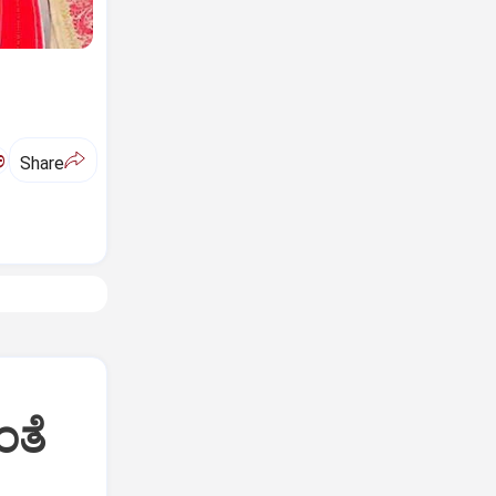
ಅ
Share
ಂತೆ