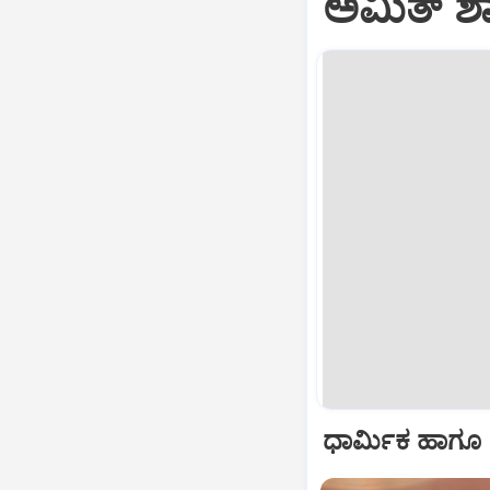
ಅಮಿತ್‌ ಶ
ಧಾರ್ಮಿಕ ಹಾಗೂ ದ