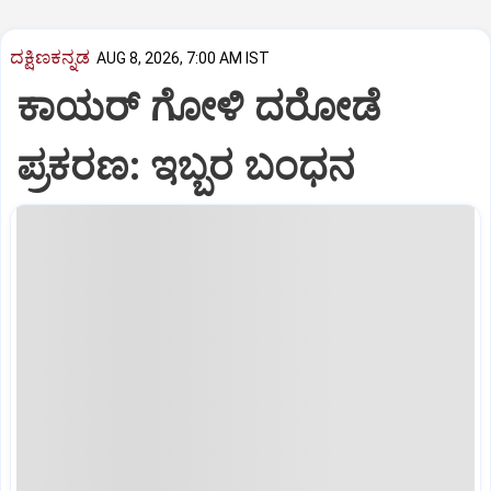
ದಕ್ಷಿಣಕನ್ನಡ
AUG 8, 2026, 7:00 AM IST
ಕಾಯರ್ ಗೋಳಿ ದರೋಡೆ
ಪ್ರಕರಣ: ಇಬ್ಬರ ಬಂಧನ