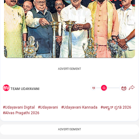
ADVERTISEMENT
ಅ
ಅ
TEAM UDAYAVANI
#Udayavani Digital
#Udayavani
#Udayavani Kannada
#ಆಳ್ವಾಸ್‌ ಪ್ರಗತಿ 2026
#Alvas Pragathi 2026
ADVERTISEMENT