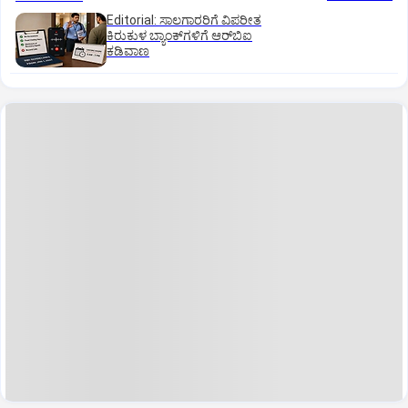
Editorial: ಸಾಲಗಾರರಿಗೆ ವಿಪರೀತ
ಕಿರುಕುಳ ಬ್ಯಾಂಕ್‌ಗಳಿಗೆ ಆರ್‌ಬಿಐ
ಕಡಿವಾಣ