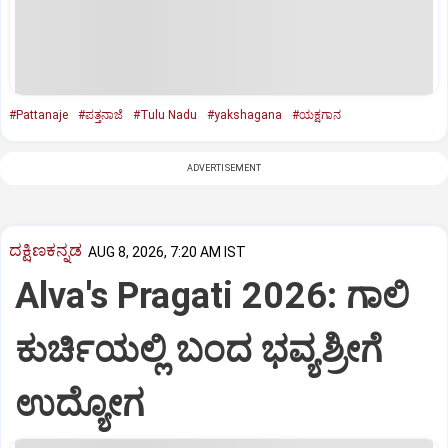
#Pattanaje
#ಪತ್ತನಾಜೆ
#Tulu Nadu
#yakshagana
#ಯಕ್ಷಗಾನ
ADVERTISEMENT
ದಕ್ಷಿಣಕನ್ನಡ
AUG 8, 2026, 7:20 AM IST
Alva's Pragati 2026: ಗಾಲಿ
ಕುರ್ಚಿಯಲ್ಲಿ ಬಂದ ಭವ್ಯಶ್ರೀಗೆ
ಉದ್ಯೋಗ