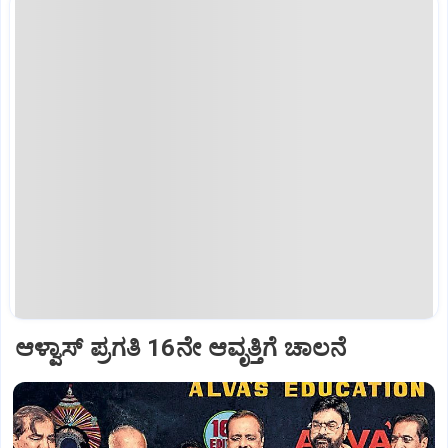
ಆಳ್ವಾಸ್‌ ಪ್ರಗತಿ 16ನೇ ಆವೃತ್ತಿಗೆ ಚಾಲನೆ