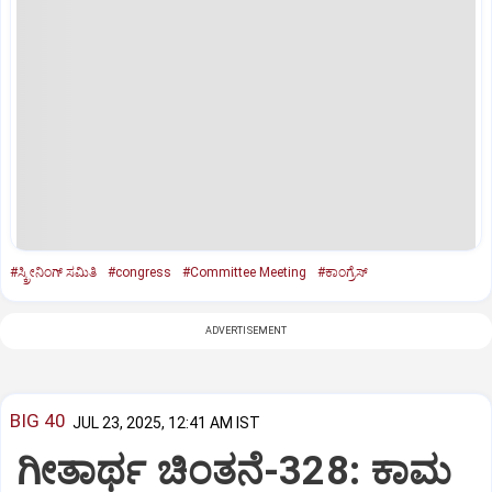
#ಸ್ಕ್ರೀನಿಂಗ್‌ ಸಮಿತಿ
#congress
#Committee Meeting
#ಕಾಂಗ್ರೆಸ್‌
ADVERTISEMENT
BIG 40
JUL 23, 2025, 12:41 AM IST
ಗೀತಾರ್ಥ ಚಿಂತನೆ-328: ಕಾಮ