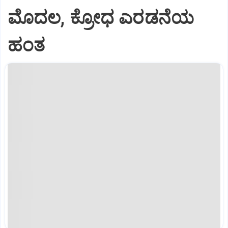
ಮೊದಲ, ಕ್ರೋಧ ಎರಡನೆಯ
ಹಂತ