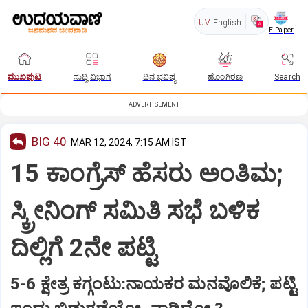
UV
English
E-Paper
ಮುಖಪುಟ
ಸುದ್ದಿ ವಿಭಾಗ
ದಿನ ಭವಿಷ್ಯ
ಹೊಂಗಿರಣ
Search
ADVERTISEMENT
BIG 40
MAR 12, 2024, 7:15 AM IST
15 ಕಾಂಗ್ರೆಸ್‌ ಹೆಸರು ಅಂತಿಮ;
ಸ್ಕ್ರೀನಿಂಗ್‌ ಸಮಿತಿ ಸಭೆ ಬಳಿಕ
ದಿಲ್ಲಿಗೆ 2ನೇ ಪಟ್ಟಿ
5-6 ಕ್ಷೇತ್ರ ಕಗ್ಗಂಟು:ನಾಯಕರ ಮನವೊಲಿಕೆ; ಪಟ್ಟಿ