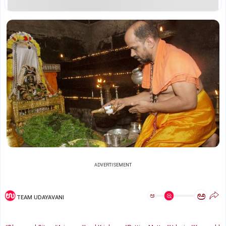
ADVERTISEMENT
ಅ
ಅ
TEAM UDAYAVANI