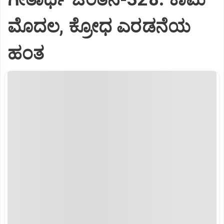
ಮೊದಲ, ಕ್ರೋಧ ಎರಡನೆಯ
ಹಂತ