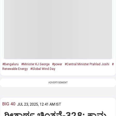
#Bengaluru
#Minister KJ George
#power
#Central Minister Prahlad Joshi
#
Renewable Energy
#Global Wind Day
ADVERTISEMENT
BIG 40
JUL 23, 2025, 12:41 AM IST
ಗೀತಾರ್ಥ ಚಿಂತನೆ-328: ಕಾಮ