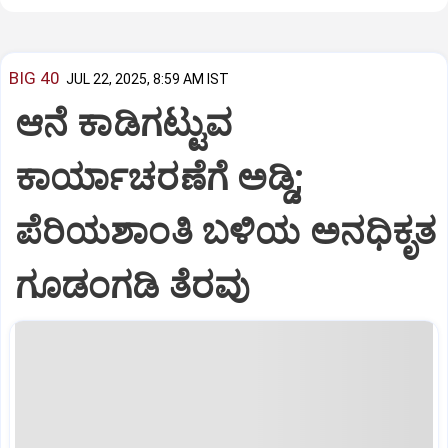
BIG 40
JUL 22, 2025, 8:59 AM IST
ಆನೆ ಕಾಡಿಗಟ್ಟುವ
ಕಾರ್ಯಾಚರಣೆಗೆ ಅಡ್ಡಿ;
ಪೆರಿಯಶಾಂತಿ ಬಳಿಯ ಅನಧಿಕೃತ
ಗೂಡಂಗಡಿ ತೆರವು