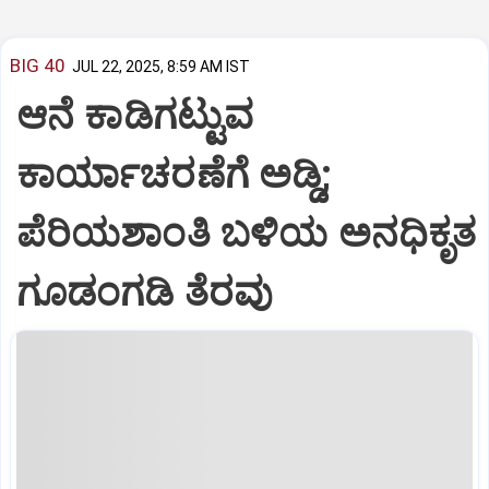
BIG 40
JUL 22, 2025, 8:59 AM IST
ಆನೆ ಕಾಡಿಗಟ್ಟುವ
ಕಾರ್ಯಾಚರಣೆಗೆ ಅಡ್ಡಿ;
ಪೆರಿಯಶಾಂತಿ ಬಳಿಯ ಅನಧಿಕೃತ
ಗೂಡಂಗಡಿ ತೆರವು