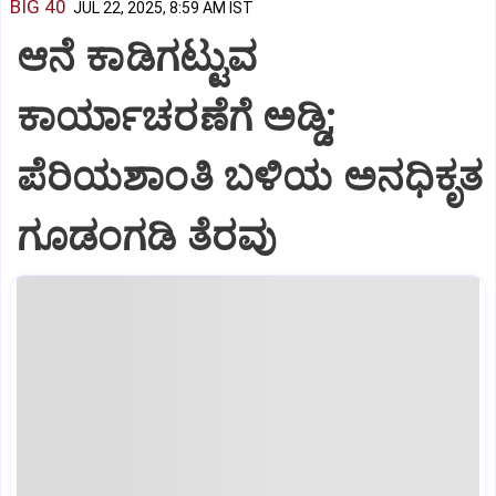
BIG 40
JUL 22, 2025, 8:59 AM IST
ಆನೆ ಕಾಡಿಗಟ್ಟುವ
ಕಾರ್ಯಾಚರಣೆಗೆ ಅಡ್ಡಿ;
ಪೆರಿಯಶಾಂತಿ ಬಳಿಯ ಅನಧಿಕೃತ
ಗೂಡಂಗಡಿ ತೆರವು