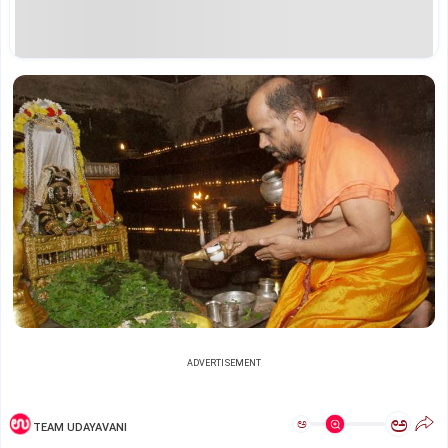
ADVERTISEMENT
ಅ
ಅ
TEAM UDAYAVANI