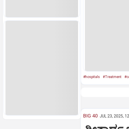
#hospitals
#Treatment
#c
BIG 40
JUL 23, 2025, 1