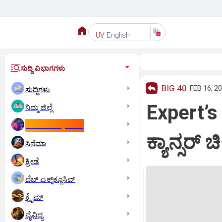
English
UV
ಸುದ್ದಿ ವಿಭಾಗಗಳು
BIG 40
FEB 16, 2
ಸುದ್ದಿಗಳು
Expert’s 
ನಿಮ್ಮ ಜಿಲ್ಲೆ
ಕಾಮನ್‌ ವೆಲ್ತ್‌ ಗೇಮ್ಸ್‌
ಕ್ಯಾನ್ಸರ್‌ ಚ
ಸಿನೆಮಾ
ಕ್ರೀಡೆ
ವೆಬ್ ಎಕ್ಸ್‌ಕ್ಲೂಸಿವ್
ಕ್ರೈಮ್
ವೈವಿಧ್ಯ