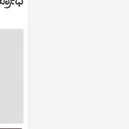
ಕ್ರೋಧ