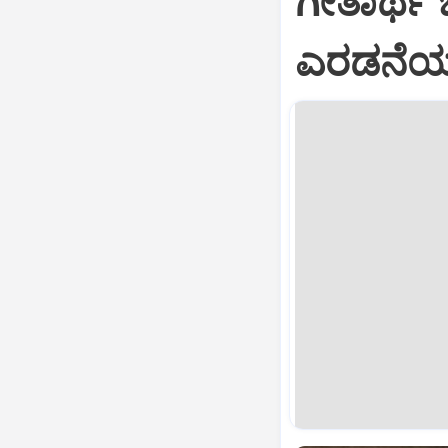
ಗೀತಾರ್ಥ
ಎರಡನೆಯ