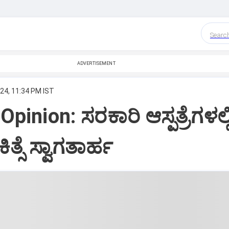
Searc
ADVERTISEMENT
024, 11:34 PM IST
Opinion: ಸರಕಾರಿ ಆಸ್ಪತ್ರೆಗಳಲ್ಲ
ಿಕಿತ್ಸೆ ಸ್ವಾಗತಾರ್ಹ