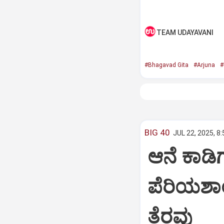
TEAM UDAYAVANI
#Bhagavad Gita
#Arjuna
#
BIG 40
JUL 22, 2025, 8
ಆನೆ ಕಾಡಿಗ
ಪೆರಿಯಶಾ
ತೆರವು