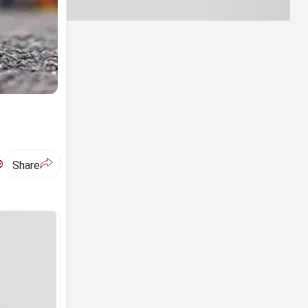
ಅ
Share