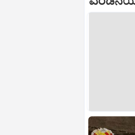
ಎರಡನೆಯ