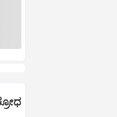
ಕ್ರೋಧ