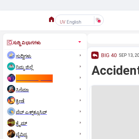
English
UV
ಸುದ್ದಿ ವಿಭಾಗಗಳು
BIG 40
SEP 13, 2
ಸುದ್ದಿಗಳು
Accident:
ನಿಮ್ಮ ಜಿಲ್ಲೆ
ಕಾಮನ್‌ ವೆಲ್ತ್‌ ಗೇಮ್ಸ್‌
ಸಿನೆಮಾ
ಕ್ರೀಡೆ
ವೆಬ್ ಎಕ್ಸ್‌ಕ್ಲೂಸಿವ್
ಕ್ರೈಮ್
ವೈವಿಧ್ಯ