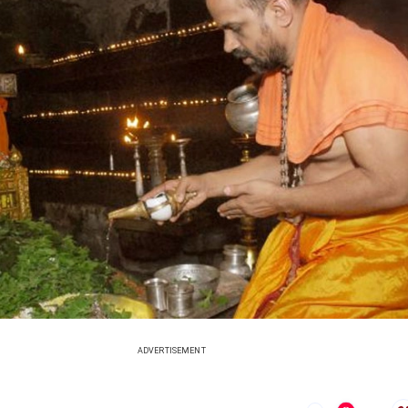
ADVERTISEMENT