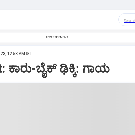
Searc
ADVERTISEMENT
023, 12:58 AM IST
 ಕಾರು-ಬೈಕ್‌ ಢಿಕ್ಕಿ: ಗಾಯ