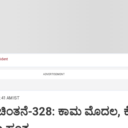
ident
ADVERTISEMENT
2:41 AM IST
 ಚಿಂತನೆ-328: ಕಾಮ ಮೊದಲ, 