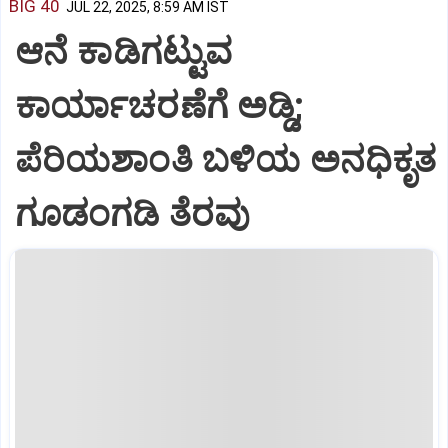
BIG 40
JUL 22, 2025, 8:59 AM IST
ಆನೆ ಕಾಡಿಗಟ್ಟುವ
ಕಾರ್ಯಾಚರಣೆಗೆ ಅಡ್ಡಿ;
ಪೆರಿಯಶಾಂತಿ ಬಳಿಯ ಅನಧಿಕೃತ
ಗೂಡಂಗಡಿ ತೆರವು