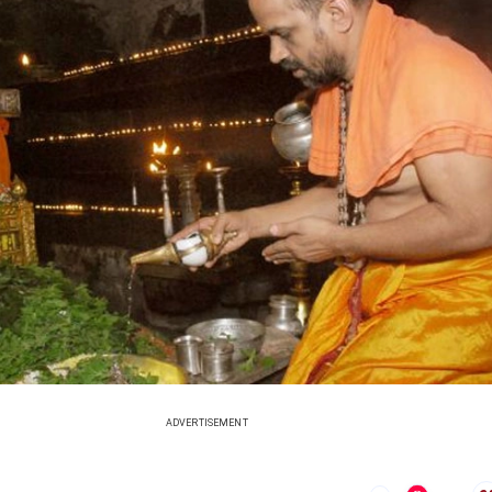
ADVERTISEMENT