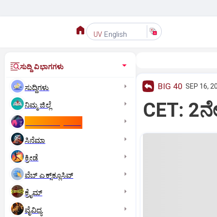
English
UV
ಸುದ್ದಿ ವಿಭಾಗಗಳು
BIG 40
SEP 16, 2
ಸುದ್ದಿಗಳು
CET: 2ನೇ 
ನಿಮ್ಮ ಜಿಲ್ಲೆ
ಕಾಮನ್‌ ವೆಲ್ತ್‌ ಗೇಮ್ಸ್‌
ಸಿನೆಮಾ
ಕ್ರೀಡೆ
ವೆಬ್ ಎಕ್ಸ್‌ಕ್ಲೂಸಿವ್
ಕ್ರೈಮ್
ವೈವಿಧ್ಯ