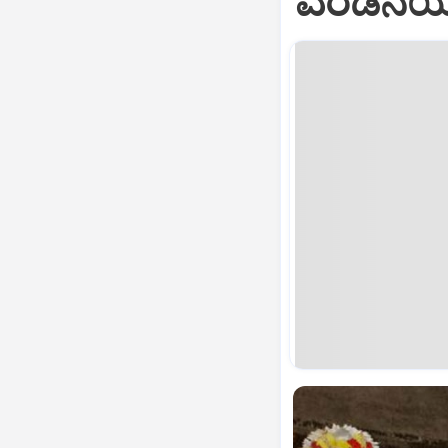
ಎರಡನೆಯ