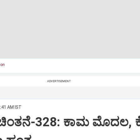
ion
ADVERTISEMENT
2:41 AM IST
 ಚಿಂತನೆ-328: ಕಾಮ ಮೊದಲ, 