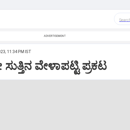
Searc
ADVERTISEMENT
023, 11:34 PM IST
ಸುತ್ತಿನ ವೇಳಾಪಟ್ಟಿ ಪ್ರಕಟ