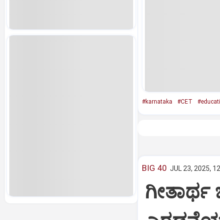
#karnataka
#CET
#educat
BIG 40
JUL 23, 2025, 1
ಗೀತಾರ್ಥ