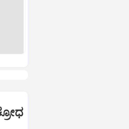
ಕ್ರೋಧ