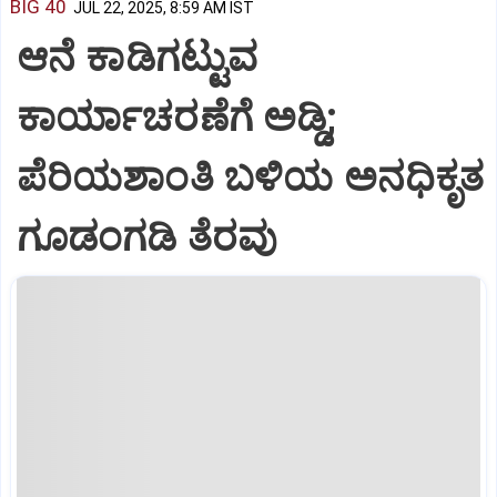
BIG 40
JUL 22, 2025, 8:59 AM IST
ಆನೆ ಕಾಡಿಗಟ್ಟುವ
ಕಾರ್ಯಾಚರಣೆಗೆ ಅಡ್ಡಿ;
ಪೆರಿಯಶಾಂತಿ ಬಳಿಯ ಅನಧಿಕೃತ
ಗೂಡಂಗಡಿ ತೆರವು