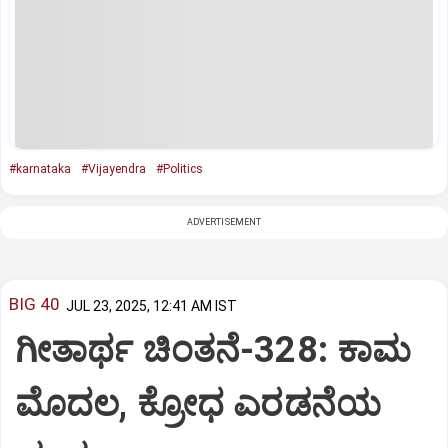
#karnataka
#Vijayendra
#Politics
ADVERTISEMENT
BIG 40
JUL 23, 2025, 12:41 AM IST
ಗೀತಾರ್ಥ ಚಿಂತನೆ-328: ಕಾಮ
ಮೊದಲ, ಕ್ರೋಧ ಎರಡನೆಯ