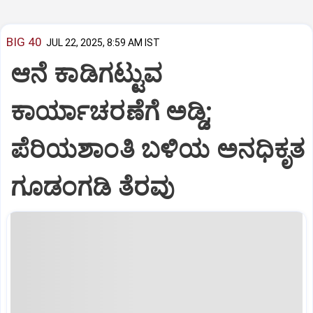
BIG 40
JUL 22, 2025, 8:59 AM IST
ಆನೆ ಕಾಡಿಗಟ್ಟುವ
ಕಾರ್ಯಾಚರಣೆಗೆ ಅಡ್ಡಿ;
ಪೆರಿಯಶಾಂತಿ ಬಳಿಯ ಅನಧಿಕೃತ
ಗೂಡಂಗಡಿ ತೆರವು