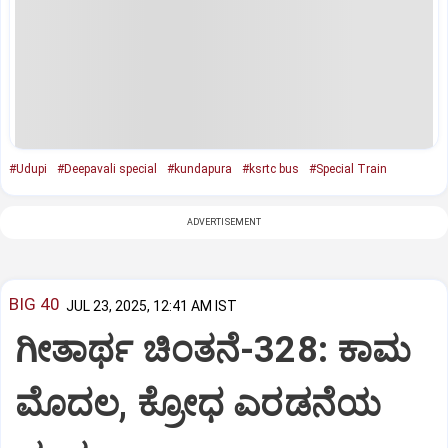
#Udupi
#Deepavali special
#kundapura
#ksrtc bus
#Special Train
ADVERTISEMENT
BIG 40
JUL 23, 2025, 12:41 AM IST
ಗೀತಾರ್ಥ ಚಿಂತನೆ-328: ಕಾಮ
ಮೊದಲ, ಕ್ರೋಧ ಎರಡನೆಯ