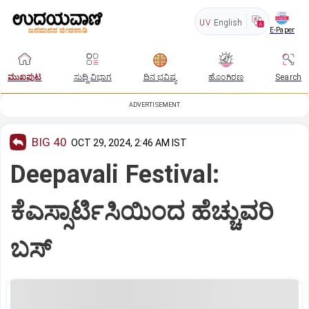
UV
English
E-Paper
ಮುಖಪುಟ
ಸುದ್ದಿ ವಿಭಾಗ
ದಿನ ಭವಿಷ್ಯ
ಹೊಂಗಿರಣ
Search
ADVERTISEMENT
BIG 40
OCT 29, 2024, 2:46 AM IST
Deepavali Festival:
ಕೆಎಸ್ಸಾರ್ಟಿಸಿಯಿಂದ ಹೆಚ್ಚುವರಿ
ಬಸ್‌