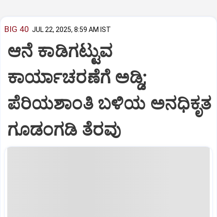
BIG 40
JUL 22, 2025, 8:59 AM IST
ಆನೆ ಕಾಡಿಗಟ್ಟುವ
ಕಾರ್ಯಾಚರಣೆಗೆ ಅಡ್ಡಿ;
ಪೆರಿಯಶಾಂತಿ ಬಳಿಯ ಅನಧಿಕೃತ
ಗೂಡಂಗಡಿ ತೆರವು