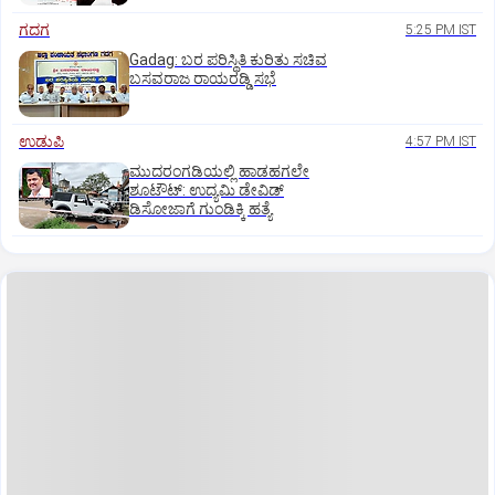
ಗದಗ
5:25 PM IST
Gadag: ಬರ ಪರಿಸ್ಥಿತಿ ಕುರಿತು ಸಚಿವ
ಬಸವರಾಜ ರಾಯರಡ್ಡಿ ಸಭೆ
ಉಡುಪಿ
4:57 PM IST
ಮುದರಂಗಡಿಯಲ್ಲಿ ಹಾಡಹಗಲೇ
ಶೂಟೌಟ್:‌ ಉದ್ಯಮಿ ಡೇವಿಡ್‌
ಡಿಸೋಜಾಗೆ ಗುಂಡಿಕ್ಕಿ ಹತ್ಯೆ