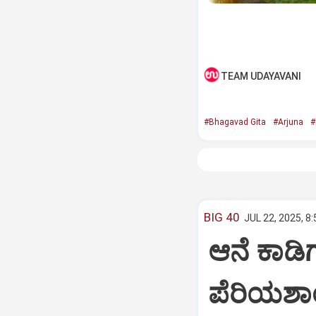
TEAM UDAYAVANI
#Bhagavad Gita
#Arjuna
#
BIG 40
JUL 22, 2025, 8
ಆನೆ ಕಾಡಿಗ
ಪೆರಿಯಶಾ