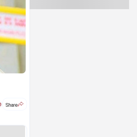
ಅ
Share