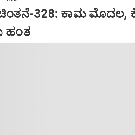
 ಚಿಂತನೆ-328: ಕಾಮ ಮೊದಲ, 
 ಹಂತ