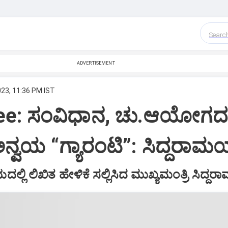
Searc
ADVERTISEMENT
023, 11:36 PM IST
ee: ಸಂವಿಧಾನ, ಚು.ಆಯೋಗದ
ವಯ “ಗ್ಯಾರಂಟಿ”: ಸಿದ್ದರಾಮಯ
್ಲಿ ಲಿಖಿತ ಹೇಳಿಕೆ ಸಲ್ಲಿಸಿದ ಮುಖ್ಯಮಂತ್ರಿ ಸಿದ್ದರ