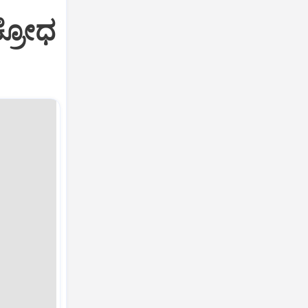
ಕ್ರೋಧ