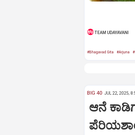
TEAM UDAYAVANI
#Bhagavad Gita
#Arjuna
#
BIG 40
JUL 22, 2025, 8
ಆನೆ ಕಾಡಿಗ
ಪೆರಿಯಶಾ