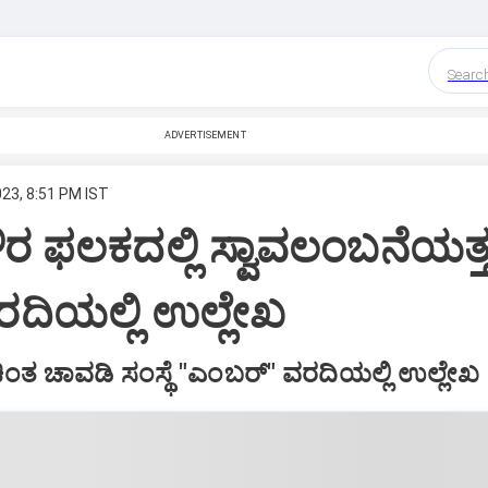
Searc
ADVERTISEMENT
023, 8:51 PM IST
ೌರ ಫ‌ಲಕದಲ್ಲಿ ಸ್ವಾವಲಂಬನೆಯತ್
ದಿಯಲ್ಲಿ ಉಲ್ಲೇಖ
ಚಿಂತ ಚಾವಡಿ ಸಂಸ್ಥೆ "ಎಂಬರ್‌" ವರದಿಯಲ್ಲಿ ಉಲ್ಲೇಖ