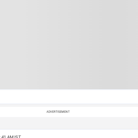
ADVERTISEMENT
2:41 AM IST