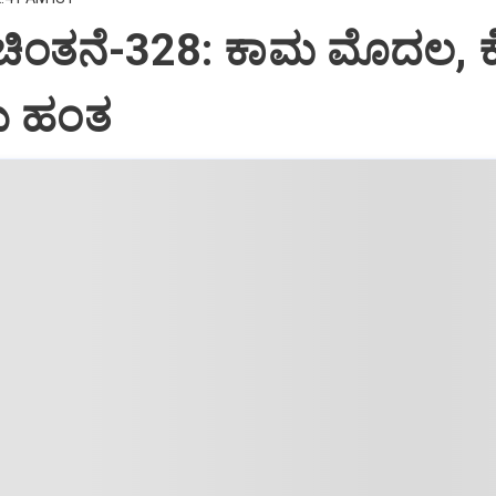
 ಚಿಂತನೆ-328: ಕಾಮ ಮೊದಲ, 
 ಹಂತ