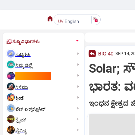
English
UV
ಸುದ್ದಿ ವಿಭಾಗಗಳು
BIG 40
SEP 14, 2
ಸುದ್ದಿಗಳು
Solar; ಸ
ನಿಮ್ಮ ಜಿಲ್ಲೆ
ಕಾಮನ್‌ ವೆಲ್ತ್‌ ಗೇಮ್ಸ್‌
ಭಾರತ: ವರ
ಸಿನೆಮಾ
ಕ್ರೀಡೆ
ಇಂಧನ ಕ್ಷೇತ್ರದ 
ವೆಬ್ ಎಕ್ಸ್‌ಕ್ಲೂಸಿವ್
ಕ್ರೈಮ್
ವೈವಿಧ್ಯ