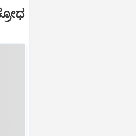
ಕ್ರೋಧ