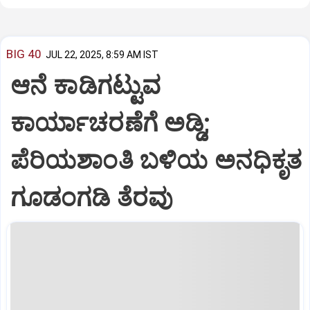
BIG 40
JUL 22, 2025, 8:59 AM IST
ಆನೆ ಕಾಡಿಗಟ್ಟುವ
ಕಾರ್ಯಾಚರಣೆಗೆ ಅಡ್ಡಿ;
ಪೆರಿಯಶಾಂತಿ ಬಳಿಯ ಅನಧಿಕೃತ
ಗೂಡಂಗಡಿ ತೆರವು